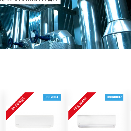
НОВИНКА!
НОВИНКА!
НА СКЛАДЕ
ПОД ЗАКАЗ