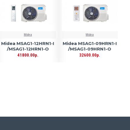
Midea
Midea
Midea MSAG1-12HRN1-I
Midea MSAG1-09HRN1-I
/MSAG1-12HRN1-O
/MSAG1-09HRN1-O
41800.00р.
32600.00р.